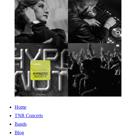
Home
TNR Concerts
Bands
Blog