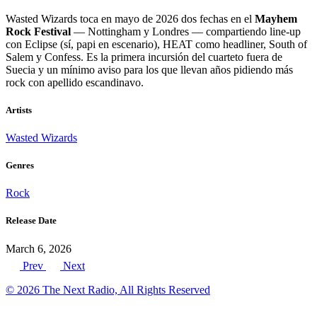
Wasted Wizards toca en mayo de 2026 dos fechas en el
Mayhem
Rock Festival
— Nottingham y Londres — compartiendo line-up
con Eclipse (sí, papi en escenario), HEAT como headliner, South of
Salem y Confess. Es la primera incursión del cuarteto fuera de
Suecia y un mínimo aviso para los que llevan años pidiendo más
rock con apellido escandinavo.
Artists
Wasted Wizards
Genres
Rock
Release Date
March 6, 2026
Prev
Next
© 2026 The Next Radio, All Rights Reserved