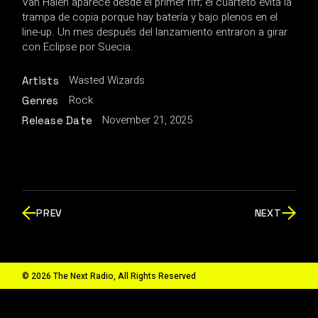
Van Halen aparece desde el primer riff; el cuarteto evita la
trampa de copia porque hay batería y bajo plenos en el
line-up. Un mes después del lanzamiento entraron a girar
con Eclipse por Suecia.
Wasted Wizards
Artists
Rock
Genres
November 21, 2025
Release Date
PREV
NEXT
© 2026 The Next Radio, All Rights Reserved