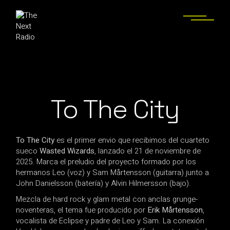
To The City
To The City
es el primer envio que recibimos del cuarteto
sueco
Wasted Wizards
, lanzado el 21 de noviembre de
2025. Marca el preludio del proyecto formado por los
hermanos Leo (voz) y Sam Mårtensson (guitarra) junto a
John Danielsson (batería) y Alvin Hilmersson (bajo).
Mezcla de hard rock y glam metal con anclas grunge-
noventeras, el tema fue producido por
Erik Mårtensson
,
vocalista de Eclipse y padre de Leo y Sam. La conexión